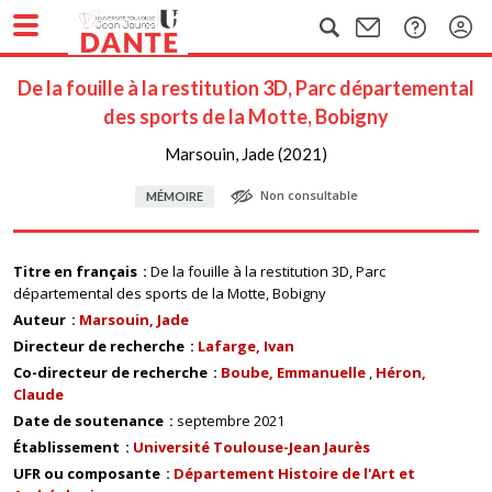
De la fouille à la restitution 3D, Parc départemental
des sports de la Motte, Bobigny
Marsouin, Jade (2021)
Non consultable
MÉMOIRE
Titre en français
De la fouille à la restitution 3D, Parc
départemental des sports de la Motte, Bobigny
Auteur
Marsouin, Jade
Directeur de recherche
Lafarge, Ivan
Co-directeur de recherche
Boube, Emmanuelle
Héron,
Claude
Date de soutenance
septembre 2021
Établissement
Université Toulouse-Jean Jaurès
UFR ou composante
Département Histoire de l'Art et