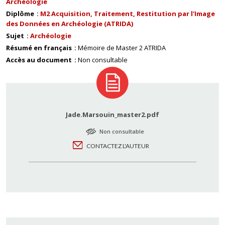
Archéologie
Diplôme
M2 Acquisition, Traitement, Restitution par l'Image
des Données en Archéologie (ATRIDA)
Sujet
Archéologie
Résumé en français
Mémoire de Master 2 ATRIDA
Accès au document
Non consultable
Jade.Marsouin_master2.pdf
Non consultable
CONTACTEZ L'AUTEUR