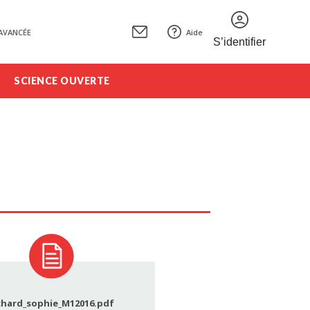
AVANCÉE
Aide
S’identifier
SCIENCE OUVERTE
chard_sophie_M12016.pdf