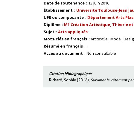
Date de soutenance
13 juin 2016
Établissement
Université Toulouse-Jean Ja
UFR ou composante
Département Arts Plas
Diplôme
M1 Création Artistique, Théorie e
Sujet
Arts appliqués
Mots-clés en français
Art textile
Mode
Desig
Résumé en français
.
Accès au document
Non consultable
Citation bibliographique
Richard, Sophie
(
2016
),
Sublimer le vêtement par 