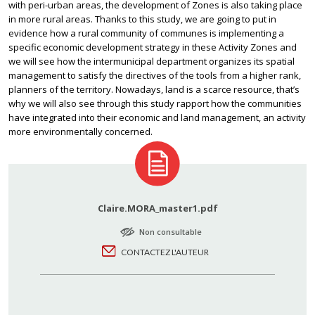
with peri-urban areas, the development of Zones is also taking place
in more rural areas. Thanks to this study, we are going to put in
evidence how a rural community of communes is implementing a
specific economic development strategy in these Activity Zones and
we will see how the intermunicipal department organizes its spatial
management to satisfy the directives of the tools from a higher rank,
planners of the territory. Nowadays, land is a scarce resource, that’s
why we will also see through this study rapport how the communities
have integrated into their economic and land management, an activity
more environmentally concerned.
Claire.MORA_master1.pdf
Non consultable
CONTACTEZ L'AUTEUR