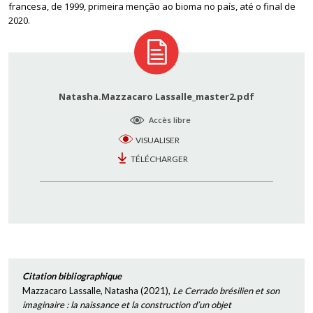
francesa, de 1999, primeira menção ao bioma no país, até o final de
2020.
Natasha.Mazzacaro Lassalle_master2.pdf
Accès libre
VISUALISER
TÉLÉCHARGER
Citation bibliographique
Mazzacaro Lassalle, Natasha
(
2021
),
Le Cerrado brésilien et son
imaginaire : la naissance et la construction d’un objet