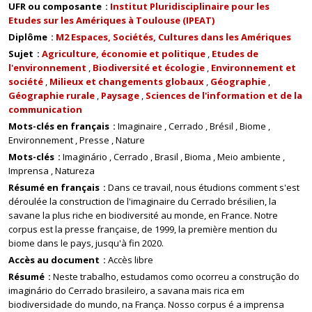
UFR ou composante
Institut Pluridisciplinaire pour les
Etudes sur les Amériques à Toulouse (IPEAT)
Diplôme
M2 Espaces, Sociétés, Cultures dans les Amériques
Sujet
Agriculture, économie et politique
Etudes de
l'environnement
Biodiversité et écologie
Environnement et
société
Milieux et changements globaux
Géographie
Géographie rurale
Paysage
Sciences de l'information et de la
communication
Mots-clés en français
Imaginaire
Cerrado
Brésil
Biome
Environnement
Presse
Nature
Mots-clés
Imaginário
Cerrado
Brasil
Bioma
Meio ambiente
Imprensa
Natureza
Résumé en français
Dans ce travail, nous étudions comment s'est
déroulée la construction de l'imaginaire du Cerrado brésilien, la
savane la plus riche en biodiversité au monde, en France. Notre
corpus est la presse française, de 1999, la première mention du
biome dans le pays, jusqu'à fin 2020.
Accès au document
Accès libre
Résumé
Neste trabalho, estudamos como ocorreu a construção do
imaginário do Cerrado brasileiro, a savana mais rica em
biodiversidade do mundo, na França. Nosso corpus é a imprensa