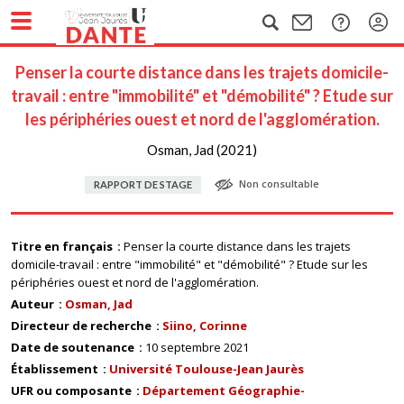
Penser la courte distance dans les trajets domicile-
travail : entre "immobilité" et "démobilité" ? Etude sur
les périphéries ouest et nord de l'agglomération.
Osman, Jad (2021)
Non consultable
RAPPORT DE STAGE
Titre en français
Penser la courte distance dans les trajets
domicile-travail : entre "immobilité" et "démobilité" ? Etude sur les
périphéries ouest et nord de l'agglomération.
Auteur
Osman, Jad
Directeur de recherche
Siino, Corinne
Date de soutenance
10 septembre 2021
Établissement
Université Toulouse-Jean Jaurès
UFR ou composante
Département Géographie-