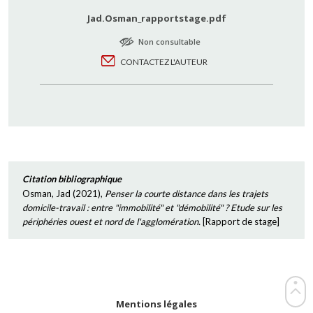
Jad.Osman_rapportstage.pdf
Non consultable
CONTACTEZ L'AUTEUR
Citation bibliographique
Osman, Jad
(
2021
),
Penser la courte distance dans les trajets
domicile-travail : entre "immobilité" et "démobilité" ? Etude sur les
périphéries ouest et nord de l'agglomération.
[
Rapport de stage
]
Mentions légales