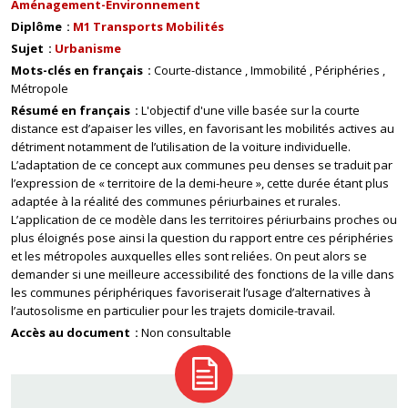
Aménagement-Environnement
Diplôme
M1 Transports Mobilités
Sujet
Urbanisme
Mots-clés en français
Courte-distance
Immobilité
Périphéries
Métropole
Résumé en français
L'objectif d'une ville basée sur la courte
distance est d’apaiser les villes, en favorisant les mobilités actives au
détriment notamment de l’utilisation de la voiture individuelle.
L’adaptation de ce concept aux communes peu denses se traduit par
l’expression de « territoire de la demi-heure », cette durée étant plus
adaptée à la réalité des communes périurbaines et rurales.
L’application de ce modèle dans les territoires périurbains proches ou
plus éloignés pose ainsi la question du rapport entre ces périphéries
et les métropoles auxquelles elles sont reliées. On peut alors se
demander si une meilleure accessibilité des fonctions de la ville dans
les communes périphériques favoriserait l’usage d’alternatives à
l’autosolisme en particulier pour les trajets domicile-travail.
Accès au document
Non consultable