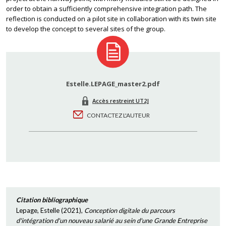
order to obtain a sufficiently comprehensive integration path. The
reflection is conducted on a pilot site in collaboration with its twin site
to develop the concept to several sites of the group.
Estelle.LEPAGE_master2.pdf
Accès restreint UT2J
CONTACTEZ L'AUTEUR
Citation bibliographique
Lepage, Estelle
(
2021
),
Conception digitale du parcours
d'intégration d'un nouveau salarié au sein d'une Grande Entreprise