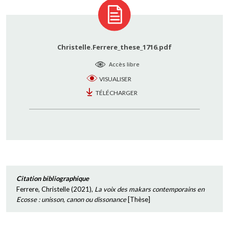
Christelle.Ferrere_these_1716.pdf
Accès libre
VISUALISER
TÉLÉCHARGER
Citation bibliographique
Ferrere, Christelle
(
2021
),
La voix des makars contemporains en
Ecosse : unisson, canon ou dissonance
[
Thèse
]