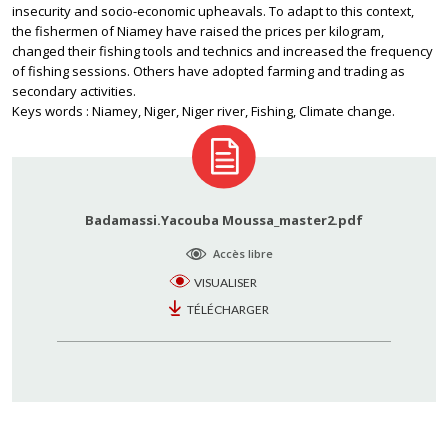
insecurity and socio-economic upheavals. To adapt to this context,
the fishermen of Niamey have raised the prices per kilogram,
changed their fishing tools and technics and increased the frequency
of fishing sessions. Others have adopted farming and trading as
secondary activities.
Keys words : Niamey, Niger, Niger river, Fishing, Climate change.
Badamassi.Yacouba Moussa_master2.pdf
Accès libre
VISUALISER
TÉLÉCHARGER