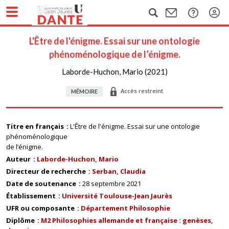
L'Être de l'énigme. Essai sur une ontologie
phénoménologique de l’énigme.
Laborde-Huchon, Mario (2021)
Accès restreint
MÉMOIRE
Titre en français
L'Être de l'énigme. Essai sur une ontologie
phénoménologique
de l’énigme.
Auteur
Laborde-Huchon, Mario
Directeur de recherche
Serban, Claudia
Date de soutenance
28 septembre 2021
Établissement
Université Toulouse-Jean Jaurès
UFR ou composante
Département Philosophie
Diplôme
M2 Philosophies allemande et française : genèses,