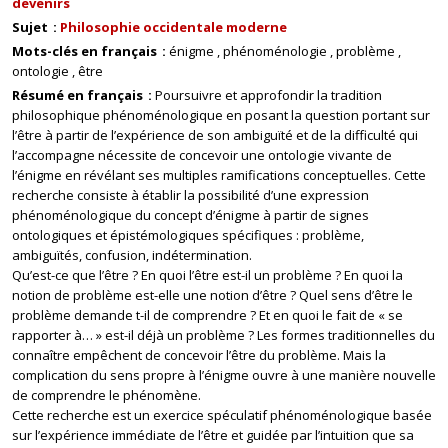
devenirs
Sujet
Philosophie occidentale moderne
Mots-clés en français
énigme
phénoménologie
problème
ontologie
être
Résumé en français
Poursuivre et approfondir la tradition
philosophique phénoménologique en posant la question portant sur
l’être à partir de l’expérience de son ambiguïté et de la difficulté qui
l’accompagne nécessite de concevoir une ontologie vivante de
l’énigme en révélant ses multiples ramifications conceptuelles. Cette
recherche consiste à établir la possibilité d’une expression
phénoménologique du concept d’énigme à partir de signes
ontologiques et épistémologiques spécifiques : problème,
ambiguïtés, confusion, indétermination.
Qu’est-ce que l’être ? En quoi l’être est-il un problème ? En quoi la
notion de problème est-elle une notion d’être ? Quel sens d’être le
problème demande t-il de comprendre ? Et en quoi le fait de « se
rapporter à… » est-il déjà un problème ? Les formes traditionnelles du
connaître empêchent de concevoir l’être du problème. Mais la
complication du sens propre à l’énigme ouvre à une manière nouvelle
de comprendre le phénomène.
Cette recherche est un exercice spéculatif phénoménologique basée
sur l’expérience immédiate de l’être et guidée par l’intuition que sa