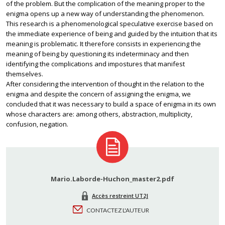
of the problem. But the complication of the meaning proper to the
enigma opens up a new way of understanding the phenomenon.
This research is a phenomenological speculative exercise based on
the immediate experience of being and guided by the intuition that its
meaning is problematic. It therefore consists in experiencing the
meaning of being by questioning its indeterminacy and then
identifying the complications and impostures that manifest
themselves.
After considering the intervention of thought in the relation to the
enigma and despite the concern of assigning the enigma, we
concluded that it was necessary to build a space of enigma in its own
whose characters are: among others, abstraction, multiplicity,
confusion, negation.
Mario.Laborde-Huchon_master2.pdf
Accès restreint UT2J
CONTACTEZ L'AUTEUR