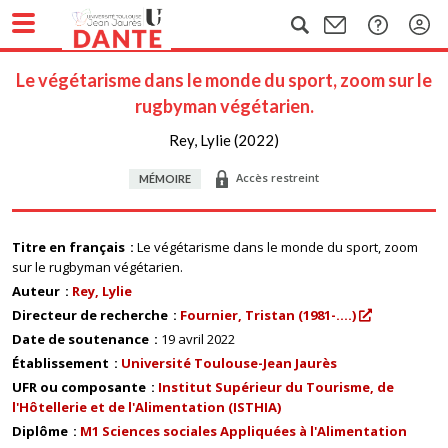
Le végétarisme dans le monde du sport, zoom sur le
rugbyman végétarien.
Rey, Lylie (2022)
Accès restreint
MÉMOIRE
Titre en français
Le végétarisme dans le monde du sport, zoom
sur le rugbyman végétarien.
Auteur
Rey, Lylie
Directeur de recherche
Fournier, Tristan (1981-....)
Date de soutenance
19 avril 2022
Établissement
Université Toulouse-Jean Jaurès
UFR ou composante
Institut Supérieur du Tourisme, de
l'Hôtellerie et de l'Alimentation (ISTHIA)
Diplôme
M1 Sciences sociales Appliquées à l'Alimentation