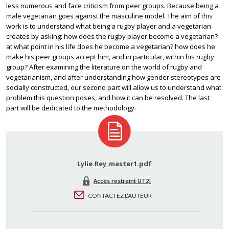
less numerous and face criticism from peer groups. Because being a
male vegetarian goes against the masculine model. The aim of this
work is to understand what being a rugby player and a vegetarian
creates by asking: how does the rugby player become a vegetarian?
at what point in his life does he become a vegetarian? how does he
make his peer groups accept him, and in particular, within his rugby
group? After examining the literature on the world of rugby and
vegetarianism, and after understanding how gender stereotypes are
socially constructed, our second part will allow us to understand what
problem this question poses, and how it can be resolved. The last
part will be dedicated to the methodology.
Lylie.Rey_master1.pdf
Accès restreint UT2J
CONTACTEZ L'AUTEUR