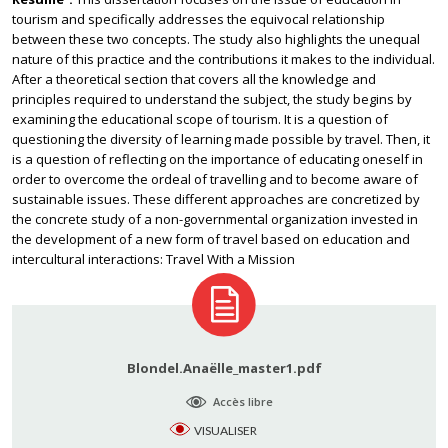
tourism and specifically addresses the equivocal relationship
between these two concepts. The study also highlights the unequal
nature of this practice and the contributions it makes to the individual.
After a theoretical section that covers all the knowledge and
principles required to understand the subject, the study begins by
examining the educational scope of tourism. It is a question of
questioning the diversity of learning made possible by travel. Then, it
is a question of reflecting on the importance of educating oneself in
order to overcome the ordeal of travelling and to become aware of
sustainable issues. These different approaches are concretized by
the concrete study of a non-governmental organization invested in
the development of a new form of travel based on education and
intercultural interactions: Travel With a Mission
Blondel.Anaëlle_master1.pdf
Accès libre
VISUALISER