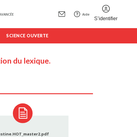
AVANCÉE
Aide
S’identifier
SCIENCE OUVERTE
ion du lexique.
ustine.HOT_master2.pdf