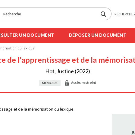
RECHERCHE 
SULTER UN DOCUMENT
DÉPOSER UN DOCUMENT
morisation du lexique.
ice de l'apprentissage et de la mémorisat
Hot, Justine (2022)
Accès restreint
MÉMOIRE
tissage et de la mémorisation du lexique.
J