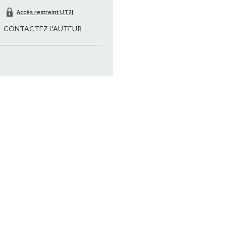
Accès restreint UT2J
CONTACTEZ L'AUTEUR