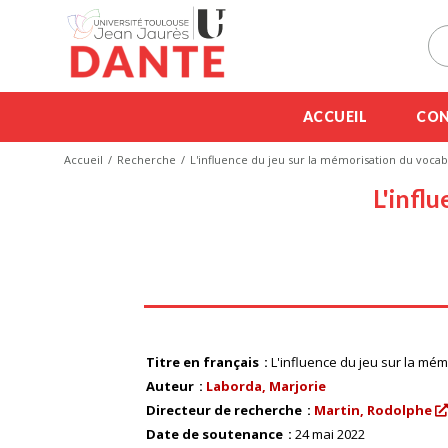
ACCUEIL
CON
Accueil
Recherche
L'influence du jeu sur la mémorisation du vocab
L'infl
Titre en français
L'influence du jeu sur la mé
Auteur
Laborda, Marjorie
Directeur de recherche
Martin, Rodolphe
Date de soutenance
24 mai 2022