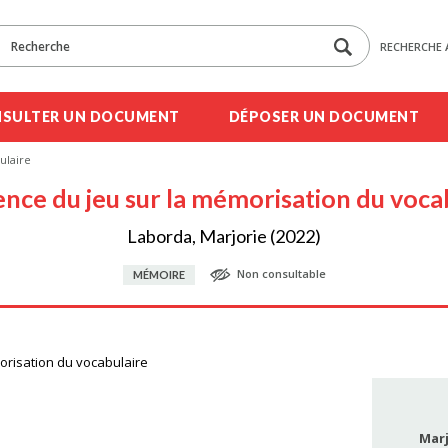
RECHERCHE 
SULTER UN DOCUMENT
DÉPOSER UN DOCUMENT
ulaire
uence du jeu sur la mémorisation du voca
Laborda, Marjorie (2022)
Non consultable
MÉMOIRE
morisation du vocabulaire
Mar