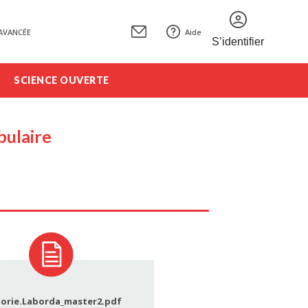
AVANCÉE
Aide
S’identifier
SCIENCE OUVERTE
bulaire
jorie.Laborda_master2.pdf