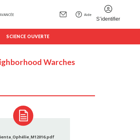
AVANCÉE
Aide
S’identifier
SCIENCE OUVERTE
Neighborhood Warches
ienta_Ophélie_M12016.pdf