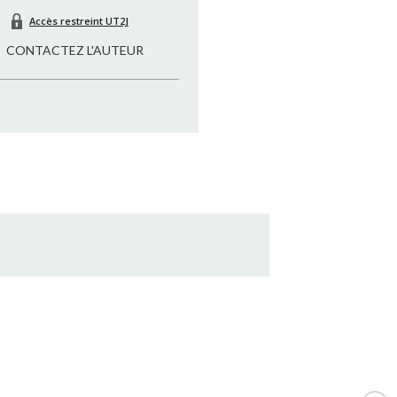
Accès restreint UT2J
CONTACTEZ L'AUTEUR