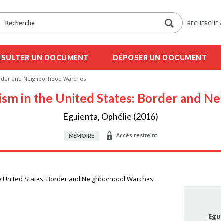
RECHERCHE 
SULTER UN DOCUMENT
DÉPOSER UN DOCUMENT
Border and Neighborhood Warches
ism in the United States: Border and 
Eguienta, Ophélie (2016)
Accès restreint
MÉMOIRE
he United States: Border and Neighborhood Warches
Egu