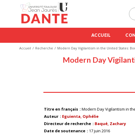
ACCUEIL
CON
Accueil
Recherche
Modern Day Vigilantism in the United States: 
Modern Day Vigilant
Titre en français
Modern Day Vigilantism in t
Auteur
Eguienta, Ophélie
Directeur de recherche
Baqué, Zachary
Date de soutenance
17 juin 2016