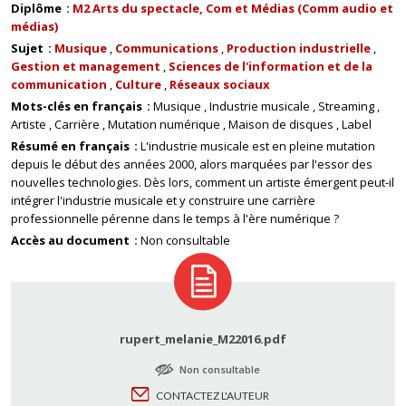
Diplôme
M2 Arts du spectacle, Com et Médias (Comm audio et
médias)
Sujet
Musique
Communications
Production industrielle
Gestion et management
Sciences de l'information et de la
communication
Culture
Réseaux sociaux
Mots-clés en français
Musique
Industrie musicale
Streaming
Artiste
Carrière
Mutation numérique
Maison de disques
Label
Résumé en français
L'industrie musicale est en pleine mutation
depuis le début des années 2000, alors marquées par l'essor des
nouvelles technologies. Dès lors, comment un artiste émergent peut-il
intégrer l'industrie musicale et y construire une carrière
professionnelle pérenne dans le temps à l'ère numérique ?
Accès au document
Non consultable
rupert_melanie_M22016.pdf
Non consultable
CONTACTEZ L'AUTEUR