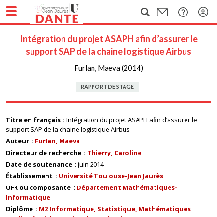
Intégration du projet ASAPH afin d’assurer le
support SAP de la chaine logistique Airbus
Furlan, Maeva (2014)
RAPPORT DE STAGE
Titre en français
Intégration du projet ASAPH afin d’assurer le
support SAP de la chaine logistique Airbus
Auteur
Furlan, Maeva
Directeur de recherche
Thierry, Caroline
Date de soutenance
juin 2014
Établissement
Université Toulouse-Jean Jaurès
UFR ou composante
Département Mathématiques-
Informatique
Diplôme
M2 Informatique, Statistique, Mathématiques