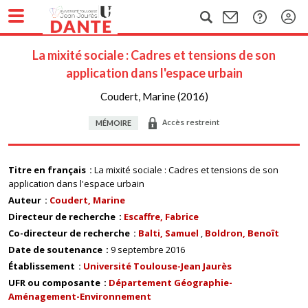
La mixité sociale : Cadres et tensions de son
application dans l'espace urbain
Coudert, Marine (2016)
Accès restreint
MÉMOIRE
Titre en français
La mixité sociale : Cadres et tensions de son
application dans l'espace urbain
Auteur
Coudert, Marine
Directeur de recherche
Escaffre, Fabrice
Co-directeur de recherche
Balti, Samuel
Boldron, Benoît
Date de soutenance
9 septembre 2016
Établissement
Université Toulouse-Jean Jaurès
UFR ou composante
Département Géographie-
Aménagement-Environnement