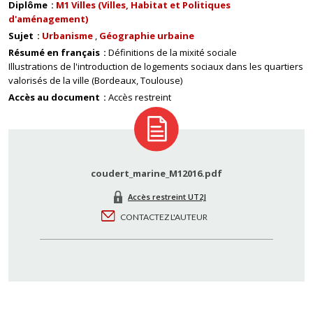
Diplôme
M1 Villes (Villes, Habitat et Politiques
d'aménagement)
Sujet
Urbanisme
Géographie urbaine
Résumé en français
Définitions de la mixité sociale
Illustrations de l'introduction de logements sociaux dans les quartiers
valorisés de la ville (Bordeaux, Toulouse)
Accès au document
Accès restreint
coudert_marine_M12016.pdf
Accès restreint UT2J
CONTACTEZ L'AUTEUR