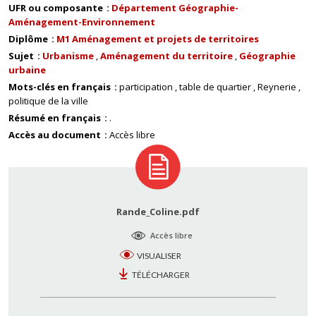
UFR ou composante
Département Géographie-
Aménagement-Environnement
Diplôme
M1 Aménagement et projets de territoires
Sujet
Urbanisme
Aménagement du territoire
Géographie
urbaine
Mots-clés en français
participation
table de quartier
Reynerie
politique de la ville
Résumé en français
.
Accès au document
Accès libre
Rande_Coline.pdf
Accès libre
VISUALISER
TÉLÉCHARGER