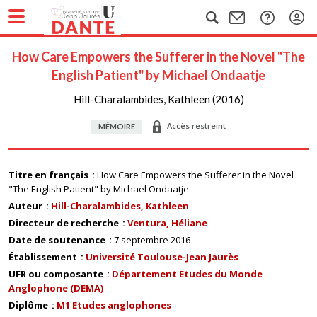
How Care Empowers the Sufferer in the Novel "The
English Patient" by Michael Ondaatje
Hill-Charalambides, Kathleen (2016)
Accès restreint
MÉMOIRE
Titre en français
How Care Empowers the Sufferer in the Novel
"The English Patient" by Michael Ondaatje
Auteur
Hill-Charalambides, Kathleen
Directeur de recherche
Ventura, Héliane
Date de soutenance
7 septembre 2016
Établissement
Université Toulouse-Jean Jaurès
UFR ou composante
Département Etudes du Monde
Anglophone (DEMA)
Diplôme
M1 Etudes anglophones