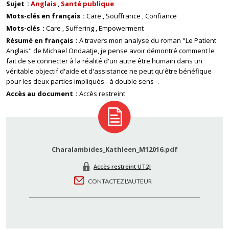
Sujet
Anglais
Santé publique
Mots-clés en français
Care
Souffrance
Confiance
Mots-clés
Care
Suffering
Empowerment
Résumé en français
A travers mon analyse du roman "Le Patient
Anglais" de Michael Ondaatje, je pense avoir démontré comment le
fait de se connecter à la réalité d'un autre être humain dans un
véritable objectif d'aide et d'assistance ne peut qu'être bénéfique
pour les deux parties impliqués - à double sens -.
Accès au document
Accès restreint
Charalambides_Kathleen_M12016.pdf
Accès restreint UT2J
CONTACTEZ L'AUTEUR