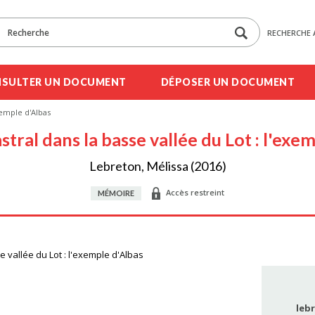
RECHERCHE 
SULTER UN DOCUMENT
DÉPOSER UN DOCUMENT
exemple d'Albas
astral dans la basse vallée du Lot : l'exe
Lebreton, Mélissa (2016)
Accès restreint
MÉMOIRE
e vallée du Lot : l'exemple d'Albas
leb