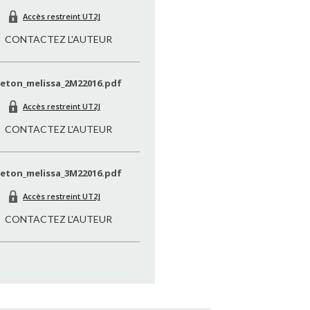
Accès restreint UT2J
CONTACTEZ L'AUTEUR
reton_melissa_2M22016.pdf
Accès restreint UT2J
CONTACTEZ L'AUTEUR
reton_melissa_3M22016.pdf
Accès restreint UT2J
CONTACTEZ L'AUTEUR