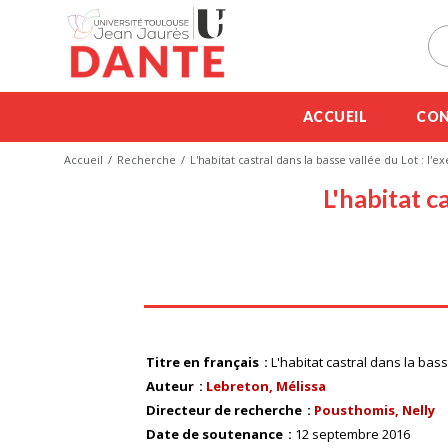
ACCUEIL
CON
Accueil
Recherche
L'habitat castral dans la basse vallée du Lot : l'
L'habitat c
Titre en français
L'habitat castral dans la bass
Auteur
Lebreton, Mélissa
Directeur de recherche
Pousthomis, Nelly
Date de soutenance
12 septembre 2016