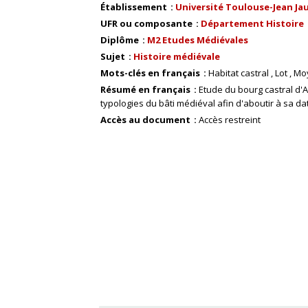
Établissement
Université Toulouse-Jean Ja
UFR ou composante
Département Histoire
Diplôme
M2 Etudes Médiévales
Sujet
Histoire médiévale
Mots-clés en français
Habitat castral
Lot
Mo
Résumé en français
Etude du bourg castral d'
typologies du bâti médiéval afin d'aboutir à sa da
Accès au document
Accès restreint