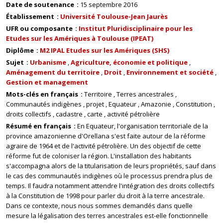
Date de soutenance
15 septembre 2016
Établissement
Université Toulouse-Jean Jaurès
UFR ou composante
Institut Pluridisciplinaire pour les
Etudes sur les Amériques à Toulouse (IPEAT)
Diplôme
M2 IPAL Etudes sur les Amériques (SHS)
Sujet
Urbanisme
Agriculture, économie et politique
Aménagement du territoire
Droit
Environnement et société
Gestion et management
Mots-clés en français
Territoire
Terres ancestrales
Communautés indigènes
projet
Equateur
Amazonie
Constitution
droits collectifs
cadastre
carte
activité pétrolière
Résumé en français
En Equateur, l'organisation territoriale de la
province amazonienne d'Orellana s'est faite autour de la réforme
agraire de 1964 et de l'activité pétrolière. Un des objectif de cette
réforme fut de coloniser la région. L'installation des habitants
s'accompagna alors de la titularisation de leurs propriétés, sauf dans
le cas des communautés indigènes où le processus prendra plus de
temps. Il faudra notamment attendre l'intégration des droits collectifs
à la Constitution de 1998 pour parler du droit à la terre ancestrale.
Dans ce contexte, nous nous sommes demandés dans quelle
mesure la légalisation des terres ancestrales est-elle fonctionnelle