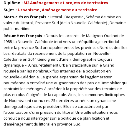
Diplôme
M2 Aménagement et projets de territoires
Sujet
Urbanisme
Aménagement du territoire
Mots-clés en français
Littoral
Diagnostic
Schéma de mise en
valeur du littoral
Province Sud (de la Nouvelle-Calédonie)
Domaine
public maritime
Résumé en français
Depuis les accords de Matignon-Oudinot de
1988, la Nouvelle-Calédonie tend vers un rééquilibrage territorial
entre la province Sud principalement et les provinces Nord et des Iles.
Les résultats du recensement de la population en Nouvelle-
Calédonie en 2014 témoignent d’une « démographie toujours
dynamique ». Ainsi, l’étalement urbain s’accentue sur le Grand
Nouméa par les nombreux flux internes de la population en
Nouvelle-Calédonie. La grande expansion de l’agglomération
nouméenne a entraîné une augmentation des prix de l’immobilier qui
contraint les ménages à accéder à la propriété sur des terrains de
plus en plus éloignés de la capitale. Ainsi, les communes limitrophes
de Nouméa ont connu ces 25 dernières années un dynamisme
démographique sans précédent. Elles se caractérisent par
l’accentuation d’une pression du littoral. Une telle situation nous
conduit à nous interroger sur la politique de planification et
d’aménagement du littoral en province Sud.