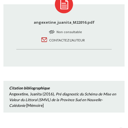
angexetine_juanita_M22016.pdf
Non consultable
CONTACTEZ L'AUTEUR
Citation bibliographique
Angexetine, Juanita
(
2016
),
Pré diagnostic du Schéma de Mise en
Valeur du Littoral (SMVL) de la Province Sud en Nouvelle-
Calédonie
[
Mémoire
]