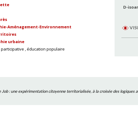
iette
D-isoa
urès
hie-Aménagement-Environnement
VIS
ritoires
hie urbaine
participative
éducation populaire
 Job : une expérimentation citoyenne territorialisée, à la croisée des logiques a