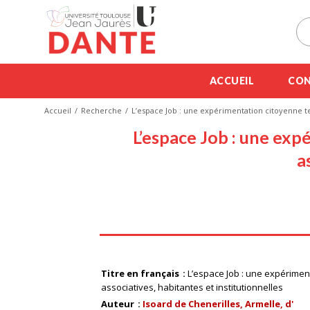
ACCUEIL
CON
Accueil
Recherche
L’espace Job : une expérimentation citoyenne terr
L’espace Job : une expé
a
Titre en français
L’espace Job : une expériment
associatives, habitantes et institutionnelles
Auteur
Isoard de Chenerilles, Armelle, d'