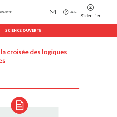
AVANCÉE
Aide
S’identifier
SCIENCE OUVERTE
 la croisée des logiques
es