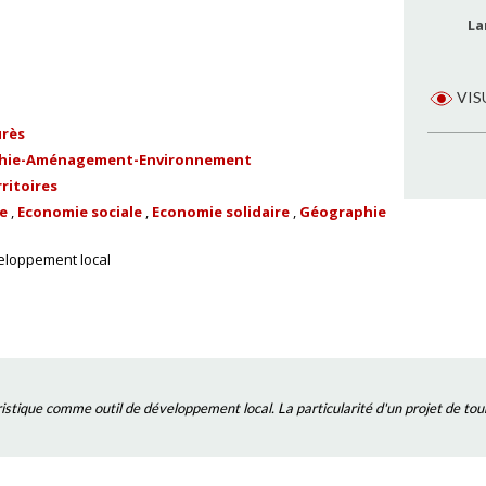
La
VIS
urès
hie-Aménagement-Environnement
ritoires
e
Economie sociale
Economie solidaire
Géographie
eloppement local
stique comme outil de développement local. La particularité d'un projet de tour