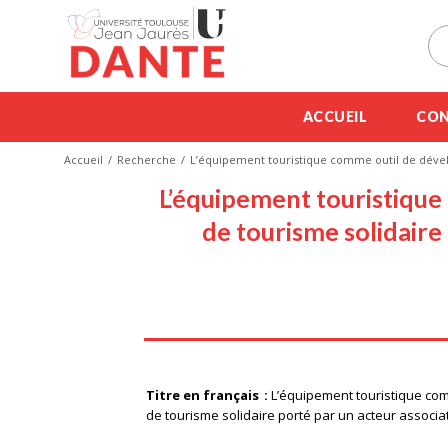
ACCUEIL
CON
Accueil
Recherche
L’équipement touristique comme outil de dévelo
L’équipement touristique 
de tourisme solidair
Titre en français
L’équipement touristique comm
de tourisme solidaire porté par un acteur associat