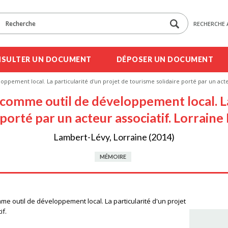
RECHERCHE 
SULTER UN DOCUMENT
DÉPOSER UN DOCUMENT
ppement local. La particularité d'un projet de tourisme solidaire porté par un act
comme outil de développement local. La
e porté par un acteur associatif. Lorra
Lambert-Lévy, Lorraine (2014)
MÉMOIRE
e outil de développement local. La particularité d'un projet
if.