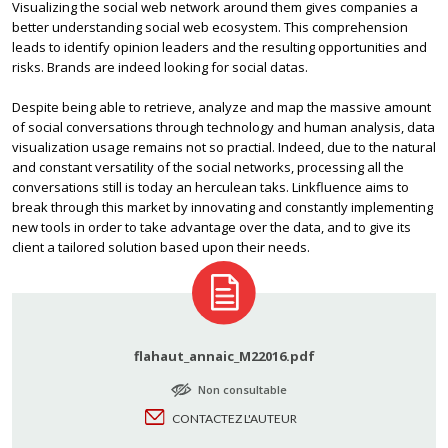
Visualizing the social web network around them gives companies a
better understanding social web ecosystem. This comprehension
leads to identify opinion leaders and the resulting opportunities and
risks. Brands are indeed looking for social datas.
Despite being able to retrieve, analyze and map the massive amount
of social conversations through technology and human analysis, data
visualization usage remains not so practial. Indeed, due to the natural
and constant versatility of the social networks, processing all the
conversations still is today an herculean taks. Linkfluence aims to
break through this market by innovating and constantly implementing
new tools in order to take advantage over the data, and to give its
client a tailored solution based upon their needs.
flahaut_annaic_M22016.pdf
Non consultable
CONTACTEZ L'AUTEUR