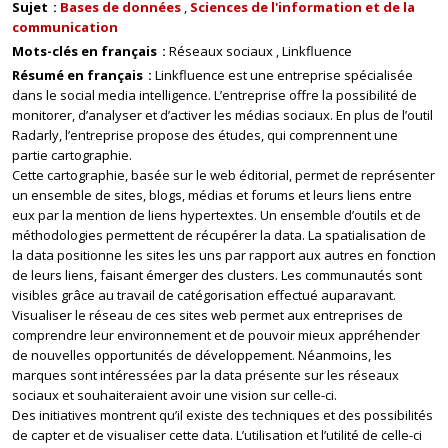
Sujet
Bases de données
Sciences de l'information et de la
communication
Mots-clés en français
Réseaux sociaux
Linkfluence
Résumé en français
Linkfluence est une entreprise spécialisée
dans le social media intelligence. L’entreprise offre la possibilité de
monitorer, d’analyser et d’activer les médias sociaux. En plus de l’outil
Radarly, l’entreprise propose des études, qui comprennent une
partie cartographie.
Cette cartographie, basée sur le web éditorial, permet de représenter
un ensemble de sites, blogs, médias et forums et leurs liens entre
eux par la mention de liens hypertextes. Un ensemble d’outils et de
méthodologies permettent de récupérer la data. La spatialisation de
la data positionne les sites les uns par rapport aux autres en fonction
de leurs liens, faisant émerger des clusters. Les communautés sont
visibles grâce au travail de catégorisation effectué auparavant.
Visualiser le réseau de ces sites web permet aux entreprises de
comprendre leur environnement et de pouvoir mieux appréhender
de nouvelles opportunités de développement. Néanmoins, les
marques sont intéressées par la data présente sur les réseaux
sociaux et souhaiteraient avoir une vision sur celle-ci.
Des initiatives montrent qu’il existe des techniques et des possibilités
de capter et de visualiser cette data. L’utilisation et l’utilité de celle-ci