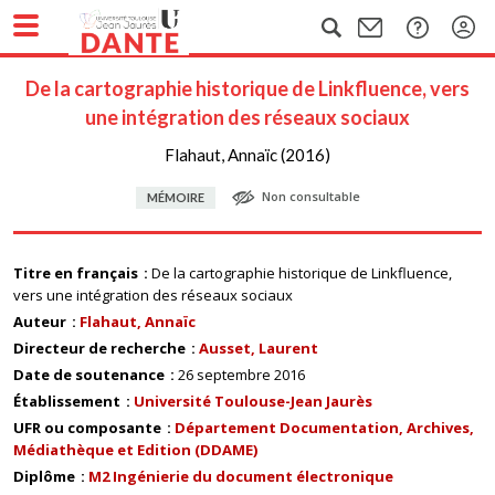
De la cartographie historique de Linkfluence, vers
une intégration des réseaux sociaux
Flahaut, Annaïc (2016)
Non consultable
MÉMOIRE
Titre en français
De la cartographie historique de Linkfluence,
vers une intégration des réseaux sociaux
Auteur
Flahaut, Annaïc
Directeur de recherche
Ausset, Laurent
Date de soutenance
26 septembre 2016
Établissement
Université Toulouse-Jean Jaurès
UFR ou composante
Département Documentation, Archives,
Médiathèque et Edition (DDAME)
Diplôme
M2 Ingénierie du document électronique