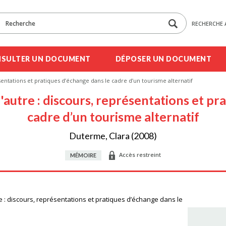
RECHERCHE 
SULTER UN DOCUMENT
DÉPOSER UN DOCUMENT
ésentations et pratiques d’échange dans le cadre d’un tourisme alternatif
l'autre : discours, représentations et p
cadre d’un tourisme alternatif
Duterme, Clara (2008)
Accès restreint
MÉMOIRE
tre : discours, représentations et pratiques d’échange dans le