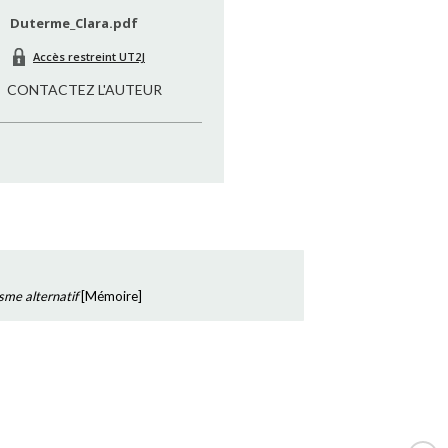
Duterme_Clara.pdf
Accès restreint UT2J
CONTACTEZ L'AUTEUR
isme alternatif
[
Mémoire
]