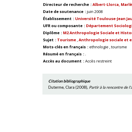
Directeur de recherche
Albert-Llorca, Marl
Date de soutenance
juin 2008
Établissement
Université Toulouse-Jean Ja
UFR ou composante
Département Sociologi
Diplôme
M2 Anthropologie Sociale et Histo
Sujet
Tourisme
Anthropologie sociale et 
Mots-clés en français
ethnologie
tourisme
Résumé en français
.
Accès au document
Accès restreint
Citation bibliographique
Duterme, Clara
(
2008
),
Partir à la rencontre de l