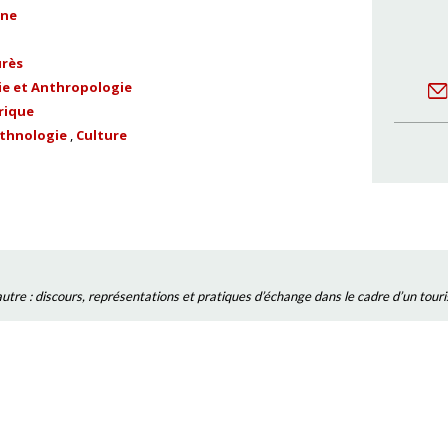
ène
urès
e et Anthropologie
rique
ethnologie
Culture
'autre : discours, représentations et pratiques d’échange dans le cadre d’un tour