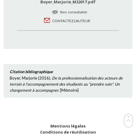
Boyer_Marjorie_M22017.pdf
Non consultable
CONTACTEZ L'AUTEUR
Citation bibliographique
Boyer, Marjorie
(
2016
),
De la professionnalisation des acteurs de
terrain à l'accompagnement des étudiants au "prendre soin". Un
changement à accompagner.
[
Mémoire
]
Mentions légales
Conditions de réutilisation