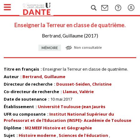
Enseigner la Terreur en classe de quatrième.
Bertrand, Guillaume (2017)
Non consultable
MÉMOIRE
Titre en français
Enseigner la Terreur en classe de quatrième.
Auteur
Bertrand, Guillaume
Directeur de recherche
Dousset-Seiden, Christine
Co-directeur de recherche
Llamas, Valérie
Date de soutenance
10 mai 2017
Établissement
Université Toulouse-Jean Jaurès
UFR ou composante
Institut National Supérieur du
Professorat et de l'Education (INSPE)- Académie de Toulouse
Diplôme
M2 MEEF Histoire et Géographie
Sujet
Histoire moderne
Sciences de l'éducation