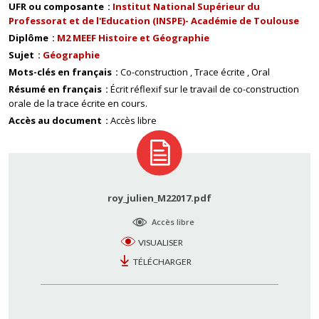
UFR ou composante
Institut National Supérieur du
Professorat et de l'Education (INSPE)- Académie de Toulouse
Diplôme
M2 MEEF Histoire et Géographie
Sujet
Géographie
Mots-clés en français
Co-construction
Trace écrite
Oral
Résumé en français
Écrit réflexif sur le travail de co-construction
orale de la trace écrite en cours.
Accès au document
Accès libre
roy_julien_M22017.pdf
Accès libre
VISUALISER
TÉLÉCHARGER