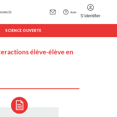
AVANCÉE
Aide
S’identifier
SCIENCE OUVERTE
nteractions élève-élève en