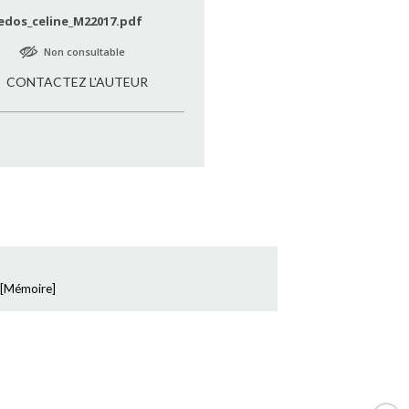
edos_celine_M22017.pdf
Non consultable
CONTACTEZ L'AUTEUR
[
Mémoire
]