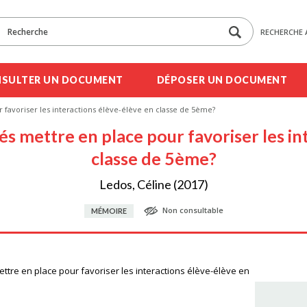
RECHERCHE 
SULTER UN DOCUMENT
DÉPOSER UN DOCUMENT
r favoriser les interactions élève-élève en classe de 5ème?
tés mettre en place pour favoriser les i
classe de 5ème?
Ledos, Céline (2017)
Non consultable
MÉMOIRE
mettre en place pour favoriser les interactions élève-élève en