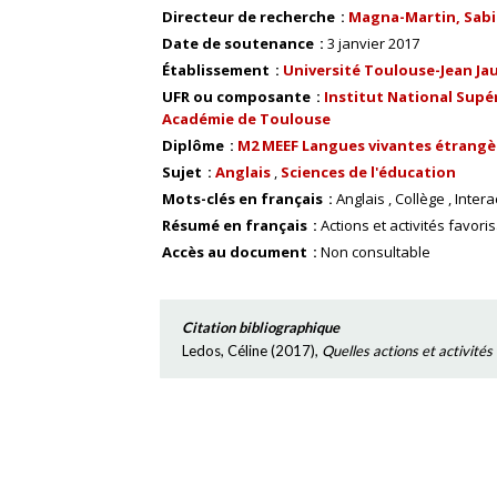
Directeur de recherche
Magna-Martin, Sab
Date de soutenance
3 janvier 2017
Établissement
Université Toulouse-Jean Ja
UFR ou composante
Institut National Supér
Académie de Toulouse
Diplôme
M2 MEEF Langues vivantes étrangèr
Sujet
Anglais
Sciences de l'éducation
Mots-clés en français
Anglais
Collège
Intera
Résumé en français
Actions et activités favor
Accès au document
Non consultable
Citation bibliographique
Ledos, Céline
(
2017
),
Quelles actions et activités