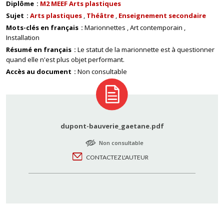
Diplôme
M2 MEEF Arts plastiques
Sujet
Arts plastiques
Théâtre
Enseignement secondaire
Mots-clés en français
Marionnettes
Art contemporain
Installation
Résumé en français
Le statut de la marionnette est à questionner
quand elle n'est plus objet performant.
Accès au document
Non consultable
dupont-bauverie_gaetane.pdf
Non consultable
CONTACTEZ L'AUTEUR