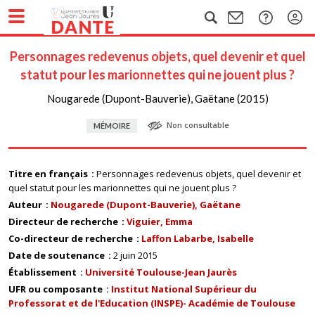
Personnages redevenus objets, quel devenir et quel
statut pour les marionnettes qui ne jouent plus ?
Nougarede (Dupont-Bauverie), Gaëtane (2015)
Non consultable
MÉMOIRE
Titre en français
Personnages redevenus objets, quel devenir et
quel statut pour les marionnettes qui ne jouent plus ?
Auteur
Nougarede (Dupont-Bauverie), Gaëtane
Directeur de recherche
Viguier, Emma
Co-directeur de recherche
Laffon Labarbe, Isabelle
Date de soutenance
2 juin 2015
Établissement
Université Toulouse-Jean Jaurès
UFR ou composante
Institut National Supérieur du
Professorat et de l'Education (INSPE)- Académie de Toulouse