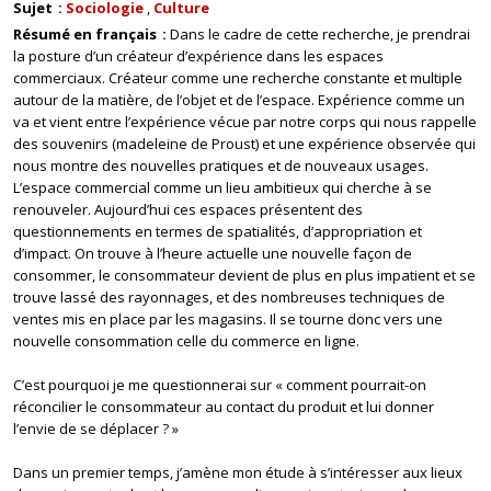
Sujet
Sociologie
Culture
Résumé en français
Dans le cadre de cette recherche, je prendrai
la posture d’un créateur d’expérience dans les espaces
commerciaux. Créateur comme une recherche constante et multiple
autour de la matière, de l’objet et de l’espace. Expérience comme un
va et vient entre l’expérience vécue par notre corps qui nous rappelle
des souvenirs (madeleine de Proust) et une expérience observée qui
nous montre des nouvelles pratiques et de nouveaux usages.
L’espace commercial comme un lieu ambitieux qui cherche à se
renouveler. Aujourd’hui ces espaces présentent des
questionnements en termes de spatialités, d’appropriation et
d’impact. On trouve à l’heure actuelle une nouvelle façon de
consommer, le consommateur devient de plus en plus impatient et se
trouve lassé des rayonnages, et des nombreuses techniques de
ventes mis en place par les magasins. Il se tourne donc vers une
nouvelle consommation celle du commerce en ligne.
C’est pourquoi je me questionnerai sur « comment pourrait-on
réconcilier le consommateur au contact du produit et lui donner
l’envie de se déplacer ? »
Dans un premier temps, j’amène mon étude à s’intéresser aux lieux