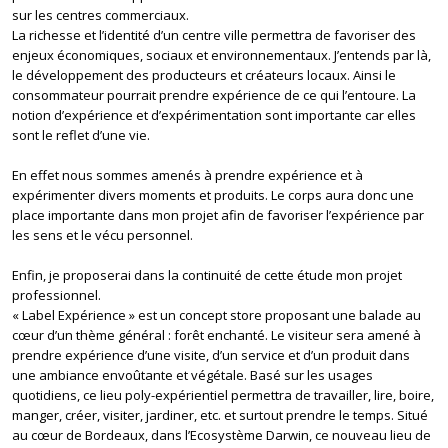
sur les centres commerciaux.
La richesse et l’identité d’un centre ville permettra de favoriser des
enjeux économiques, sociaux et environnementaux. J’entends par là,
le développement des producteurs et créateurs locaux. Ainsi le
consommateur pourrait prendre expérience de ce qui l’entoure. La
notion d’expérience et d’expérimentation sont importante car elles
sont le reflet d’une vie.
En effet nous sommes amenés à prendre expérience et à
expérimenter divers moments et produits. Le corps aura donc une
place importante dans mon projet afin de favoriser l’expérience par
les sens et le vécu personnel.
Enfin, je proposerai dans la continuité de cette étude mon projet
professionnel.
« Label Expérience » est un concept store proposant une balade au
cœur d’un thème général : forêt enchanté. Le visiteur sera amené à
prendre expérience d’une visite, d’un service et d’un produit dans
une ambiance envoûtante et végétale. Basé sur les usages
quotidiens, ce lieu poly-expérientiel permettra de travailler, lire, boire,
manger, créer, visiter, jardiner, etc. et surtout prendre le temps. Situé
au cœur de Bordeaux, dans l’Ecosystème Darwin, ce nouveau lieu de