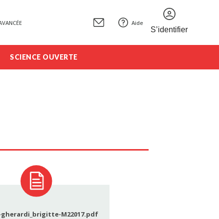
AVANCÉE
Aide
S’identifier
SCIENCE OUVERTE
gherardi_brigitte-M22017.pdf