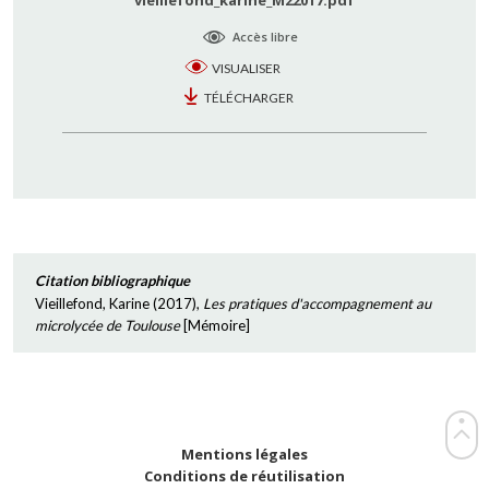
vieillefond_karine_M22017.pdf
Accès libre
VISUALISER
TÉLÉCHARGER
Citation bibliographique
Vieillefond, Karine
(
2017
),
Les pratiques d'accompagnement au
microlycée de Toulouse
[
Mémoire
]
Mentions légales
Conditions de réutilisation