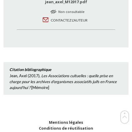
jean_axel_M12017.pdf
Non consultable
CONTACTEZ L'AUTEUR
Citation bibliographique
Jean, Axel
(
2017
),
Les Associations cultuelles : quelle prise en
charge pour les archives d'organismes associatifs juifs en France
aujourd'hui ?
[
Mémoire
]
Mentions légales
Conditions de réutilisation