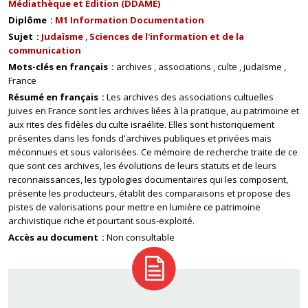
Médiathèque et Edition (DDAME)
Diplôme
M1 Information Documentation
Sujet
Judaïsme
Sciences de l'information et de la
communication
Mots-clés en français
archives
associations
culte
judaïsme
France
Résumé en français
Les archives des associations cultuelles
juives en France sont les archives liées à la pratique, au patrimoine et
aux rites des fidèles du culte israélite. Elles sont historiquement
présentes dans les fonds d'archives publiques et privées mais
méconnues et sous valorisées. Ce mémoire de recherche traite de ce
que sont ces archives, les évolutions de leurs statuts et de leurs
reconnaissances, les typologies documentaires qui les composent,
présente les producteurs, établit des comparaisons et propose des
pistes de valorisations pour mettre en lumière ce patrimoine
archivistique riche et pourtant sous-exploité.
Accès au document
Non consultable