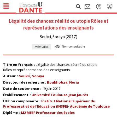
L'égalité des chances: réalité ou utopie Rôles et
représentations des enseignants
Soukri, Soraya (2017)
Non consultable
MÉMOIRE
Titre en français
L'égalité des chances: réalité ou utopie
Rôles et représentations des enseignants
Auteur
Soukri, Soraya
Directeur de recherche
Boukhobza, Noria
Date de soutenance
19 juin 2017
Établissement
Université Toulouse-Jean Jaurès
UFR ou composante
Institut National Supérieur du
Professorat et de l'Education (INSPE)- Académie de Toulouse
Diplôme
M2 MEEF Professeur des écoles