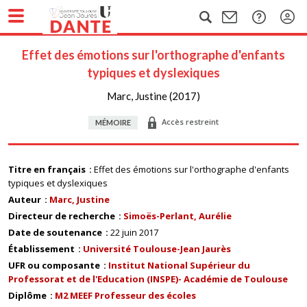
Effet des émotions sur l'orthographe d'enfants
typiques et dyslexiques
Marc, Justine (2017)
Accès restreint
MÉMOIRE
Titre en français
Effet des émotions sur l'orthographe d'enfants
typiques et dyslexiques
Auteur
Marc, Justine
Directeur de recherche
Simoës-Perlant, Aurélie
Date de soutenance
22 juin 2017
Établissement
Université Toulouse-Jean Jaurès
UFR ou composante
Institut National Supérieur du
Professorat et de l'Education (INSPE)- Académie de Toulouse
Diplôme
M2 MEEF Professeur des écoles