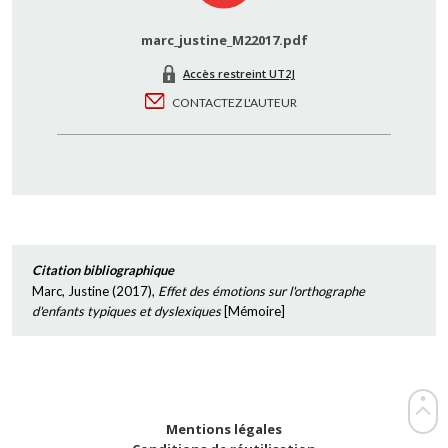
marc_justine_M22017.pdf
Accès restreint UT2J
CONTACTEZ L'AUTEUR
Citation bibliographique
Marc, Justine
(
2017
),
Effet des émotions sur l'orthographe
d'enfants typiques et dyslexiques
[
Mémoire
]
Mentions légales