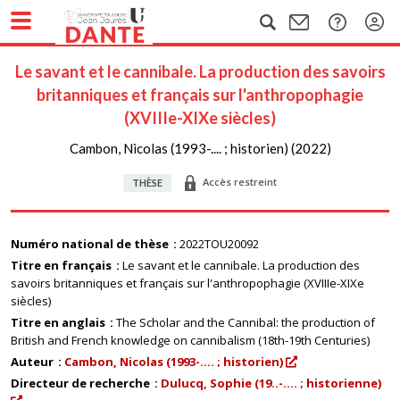
Le savant et le cannibale. La production des savoirs
britanniques et français sur l'anthropophagie
(XVIIIe-XIXe siècles)
Cambon, Nicolas (1993-.... ; historien) (2022)
Accès restreint
THÈSE
Numéro national de thèse
2022TOU20092
Titre en français
Le savant et le cannibale. La production des
savoirs britanniques et français sur l'anthropophagie (XVIIIe-XIXe
siècles)
Titre en anglais
The Scholar and the Cannibal: the production of
British and French knowledge on cannibalism (18th-19th Centuries)
Auteur
Cambon, Nicolas (1993-.... ; historien)
Directeur de recherche
Dulucq, Sophie (19..-.... ; historienne)