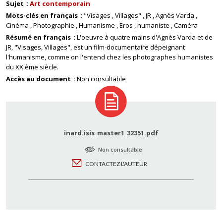
Sujet
Art contemporain
Mots-clés en français
"Visages
Villages"
JR
Agnès Varda
Cinéma
Photographie
Humanisme
Eros
humaniste
Caméra
Résumé en français
L'oeuvre à quatre mains d'Agnès Varda et de
JR, "Visages, Villages", est un film-documentaire dépeignant
l'humanisme, comme on l'entend chez les photographes humanistes
du XX ème siècle.
Accès au document
Non consultable
inard.isis_master1_32351.pdf
Non consultable
CONTACTEZ L'AUTEUR