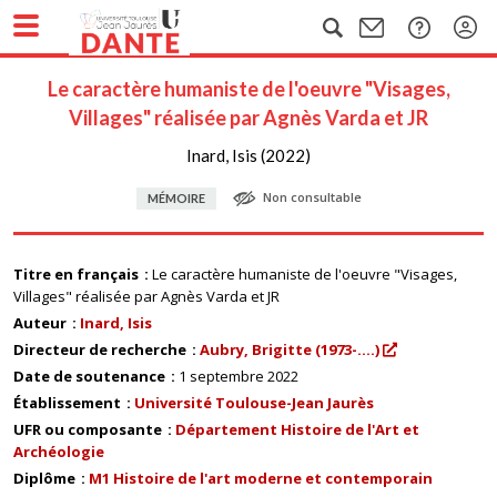
Le caractère humaniste de l'oeuvre "Visages,
Villages" réalisée par Agnès Varda et JR
Inard, Isis (2022)
Non consultable
MÉMOIRE
Titre en français
Le caractère humaniste de l'oeuvre "Visages,
Villages" réalisée par Agnès Varda et JR
Auteur
Inard, Isis
Directeur de recherche
Aubry, Brigitte (1973-....)
Date de soutenance
1 septembre 2022
Établissement
Université Toulouse-Jean Jaurès
UFR ou composante
Département Histoire de l'Art et
Archéologie
Diplôme
M1 Histoire de l'art moderne et contemporain