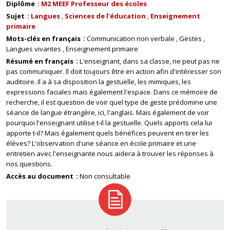
Diplôme
M2 MEEF Professeur des écoles
Sujet
Langues
Sciences de l'éducation
Enseignement
primaire
Mots-clés en français
Communication non verbale
Gestes
Langues vivantes
Enseignement primaire
Résumé en français
L'enseignant, dans sa classe, ne peut pas ne
pas communiquer. Il doit toujours être en action afin d'intéresser son
auditoire. Il a à sa disposition la gestuelle, les mimiques, les
expressions faciales mais également l'espace. Dans ce mémoire de
recherche, il est question de voir quel type de geste prédomine une
séance de langue étrangère, ici, l'anglais. Mais également de voir
pourquoi l'enseignant utilise t-il la gestuelle. Quels apports cela lui
apporte t-il? Mais également quels bénéfices peuvent en tirer les
élèves? L'observation d'une séance en école primaire et une
entretien avec l'enseignante nous aidera à trouver les réponses à
nos questions.
Accès au document
Non consultable