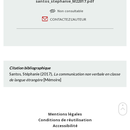
santos_stephanie_M22017.pdf
Non consultable
CONTACTEZ L'AUTEUR
Citation bibliographique
Santos, Stéphanie
(
2017
),
La communication non verbale en classe
de langue étrangère
[
Mémoire
]
Mentions légales
Conditions de réutilisation
Accessibilité