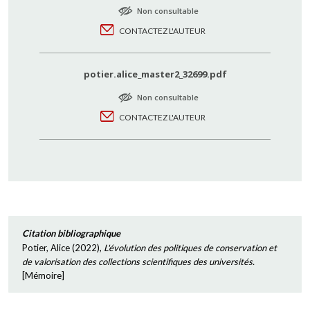
Non consultable
CONTACTEZ L'AUTEUR
potier.alice_master2_32699.pdf
Non consultable
CONTACTEZ L'AUTEUR
Citation bibliographique
Potier, Alice
(
2022
),
L'évolution des politiques de conservation et
de valorisation des collections scientifiques des universités.
[
Mémoire
]