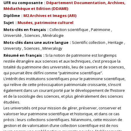
UFR ou composante
Département Documentation, Archives,
Médiathèque et Edition (DDAME)
Diplôme
M2 Archives et Images (ARI)
Sujet
Musées, patrimoine culturel
Mots-clés en français
Collection scientifique
Patrimoine
Université
Sciences
Minéralogie
Mots-clés dans une autre langue
Scientific collection
Heritage
University
Sciences
Mineralogy
Résumé en français
Si la notion de patrimoine est longtemps
restée étrangère aux sciences et aux techniques, c’est presque la
totalité du patrimoine des universités, lieu de savoirs et de sciences,
qui pourrait être défini comme “patrimoine scientifique”.
L’intérêt des institutions scientifiques pour le patrimoine scientifique,
qui relève de cette préoccupation patrimoniale croissante, s’inscrit
également dans un courant porté par le développement de l’histoire
et de la sociologie des sciences, et plus généralement des sciences
étudiées.
Les universités ont pour mission de gérer, préserver, conserver et
valoriser leur patrimoine scientifique et historique, et dans ce cas
précis : leurs collections scientifiques. Néanmoins, cette mission de
gestion et de valorisation d’une collection scientifique est de nos