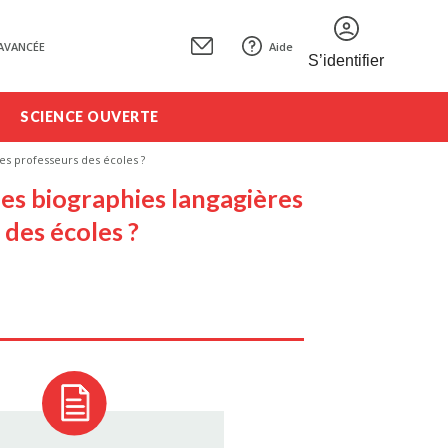
AVANCÉE
Aide
S’identifier
SCIENCE OUVERTE
des professeurs des écoles ?
 les biographies langagières
 des écoles ?