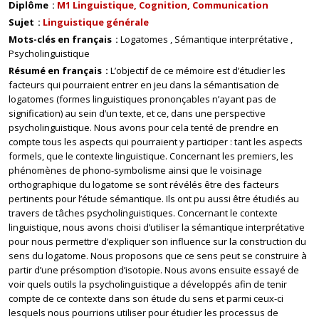
Diplôme
M1 Linguistique, Cognition, Communication
Sujet
Linguistique générale
Mots-clés en français
Logatomes
Sémantique interprétative
Psycholinguistique
Résumé en français
L’objectif de ce mémoire est d’étudier les
facteurs qui pourraient entrer en jeu dans la sémantisation de
logatomes (formes linguistiques prononçables n’ayant pas de
signification) au sein d’un texte, et ce, dans une perspective
psycholinguistique. Nous avons pour cela tenté de prendre en
compte tous les aspects qui pourraient y participer : tant les aspects
formels, que le contexte linguistique. Concernant les premiers, les
phénomènes de phono-symbolisme ainsi que le voisinage
orthographique du logatome se sont révélés être des facteurs
pertinents pour l’étude sémantique. Ils ont pu aussi être étudiés au
travers de tâches psycholinguistiques. Concernant le contexte
linguistique, nous avons choisi d’utiliser la sémantique interprétative
pour nous permettre d’expliquer son influence sur la construction du
sens du logatome. Nous proposons que ce sens peut se construire à
partir d’une présomption d’isotopie. Nous avons ensuite essayé de
voir quels outils la psycholinguistique a développés afin de tenir
compte de ce contexte dans son étude du sens et parmi ceux-ci
lesquels nous pourrions utiliser pour étudier les processus de