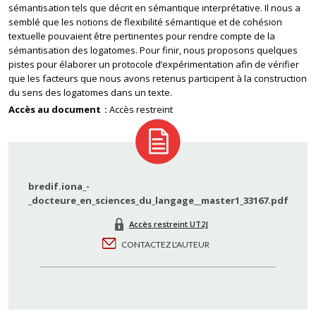
sémantisation tels que décrit en sémantique interprétative. Il nous a
semblé que les notions de flexibilité sémantique et de cohésion
textuelle pouvaient être pertinentes pour rendre compte de la
sémantisation des logatomes. Pour finir, nous proposons quelques
pistes pour élaborer un protocole d’expérimentation afin de vérifier
que les facteurs que nous avons retenus participent à la construction
du sens des logatomes dans un texte.
Accès au document
Accès restreint
bredif.iona_-
_docteure_en_sciences_du_langage__master1_33167.pdf
Accès restreint UT2J
CONTACTEZ L'AUTEUR