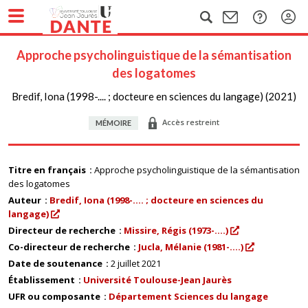
Approche psycholinguistique de la sémantisation
des logatomes
Bredif, Iona (1998-.... ; docteure en sciences du langage) (2021)
Accès restreint
MÉMOIRE
Titre en français
Approche psycholinguistique de la sémantisation
des logatomes
Auteur
Bredif, Iona (1998-.... ; docteure en sciences du
langage)
Directeur de recherche
Missire, Régis (1973-....)
Co-directeur de recherche
Jucla, Mélanie (1981-....)
Date de soutenance
2 juillet 2021
Établissement
Université Toulouse-Jean Jaurès
UFR ou composante
Département Sciences du langage