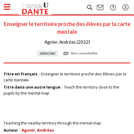
Enseigner le territoire proche des élèves par la carte
mentale
Agnier, Andréas (2022)
Non consultable
MÉMOIRE
Titre en français
Enseigner le territoire proche des élèves par la
carte mentale
Titre dans une autre langue
Teach the territory close to the
pupils by the mental map
Teaching the nearby territory through the mental map
Auteur
Agnier, Andréas