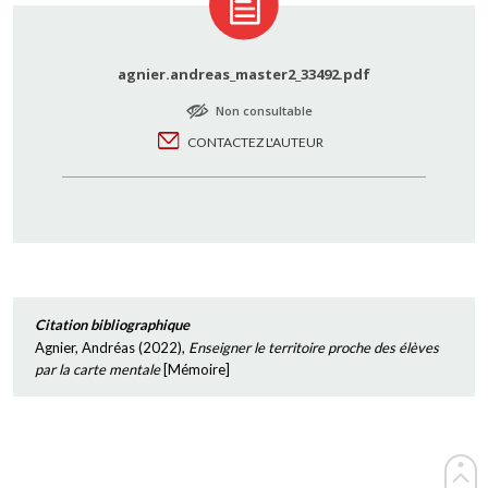
agnier.andreas_master2_33492.pdf
Non consultable
CONTACTEZ L'AUTEUR
Citation bibliographique
Agnier, Andréas
(
2022
),
Enseigner le territoire proche des élèves
par la carte mentale
[
Mémoire
]