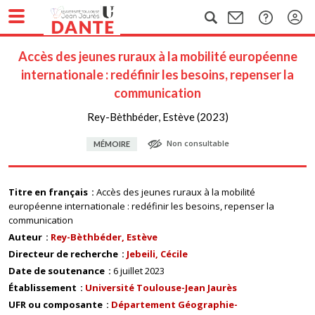
Accès des jeunes ruraux à la mobilité européenne
internationale : redéfinir les besoins, repenser la
communication
Rey-Bèthbéder, Estève (2023)
Non consultable
MÉMOIRE
Titre en français
Accès des jeunes ruraux à la mobilité
européenne internationale : redéfinir les besoins, repenser la
communication
Auteur
Rey-Bèthbéder, Estève
Directeur de recherche
Jebeili, Cécile
Date de soutenance
6 juillet 2023
Établissement
Université Toulouse-Jean Jaurès
UFR ou composante
Département Géographie-