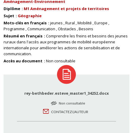
Aménagement-Environnement
Diplôme
M1 Aménagement et projets de territoires
Sujet
Géographie
Mots-clés en français
jeunes
Rural
Mobilité
Europe
Programme
Communication
Obstacles
Besoins
Résumé en français
Comprendre les freins et besoins des jeunes
ruraux dans l'accès aux programmes de mobilité européenne
internationale pour améliorer les actions de sensibilisation et de
communication.
Accès au document
Non consultable
rey-bethbeder.esteve_master1_34252.docx
Non consultable
CONTACTEZ L'AUTEUR