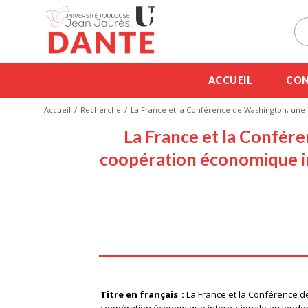
ACCUEIL
CON
Accueil
Recherche
La France et la Conférence de Washington, une 
La France et la Confére
coopération économique in
Titre en français
La France et la Conférence d