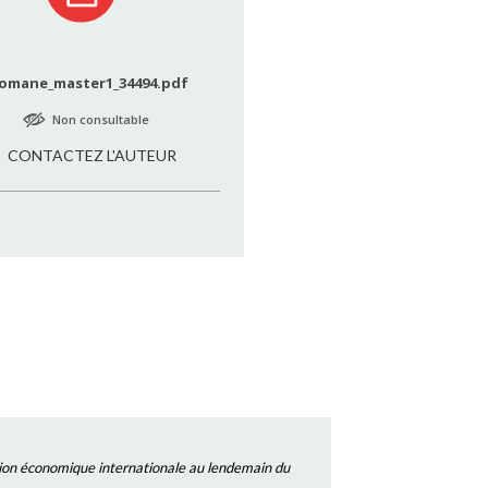
omane_master1_34494.pdf
Non consultable
CONTACTEZ L'AUTEUR
tion économique internationale au lendemain du