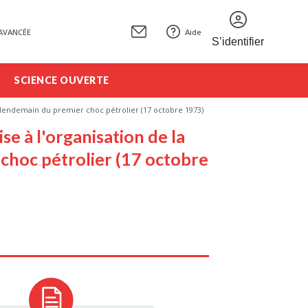
AVANCÉE
Aide
S’identifier
SCIENCE OUVERTE
 lendemain du premier choc pétrolier (17 octobre 1973)
e à l'organisation de la
choc pétrolier (17 octobre