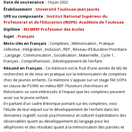
Date de soutenance
14 juin 2022
Établissement
Université Toulouse-Jean Jaurès
UFR ou composante
Institut National Supérieur du
Professorat et de l'Education (INSPE)- Académie de Toulouse
Diplôme
M2 MEEF Professeur des écoles
Sujet
Français
Mots-clés en français
Comptines
Mémorisation
Pratique
collective
Intégration
Inclusion
REP
Réseau d'Education Prioritaire
Langage
Communication
Socialisation
Maternelle
Cycle 1
Français
Compréhension
Développement de l'enfant
Résumé en français
Ce mémoire est le fruit d'une année de M2 de
recherches et de mise en pratique sur la mémorisation de comptines
chez de jeunes enfants. Ce mémoire s'appuie sur un stage filé SOPA
en classe de PS/MS en milieu REP. Plusieurs chercheurs et
théoriciens se sont intéressés à l'impact que les comptines peuvent
avoir sur le jeune enfant.
En partant d'un cadre théorique portant sur les comptines, voici
l'étude de leur impact sur le développement de l'enfant dans les
domaines cognitif, social, psychomoteur et culturel. Explicitations des
observables quant au développement du langage pour les
allophones et des résultats quant à la mémorisation des paroles et