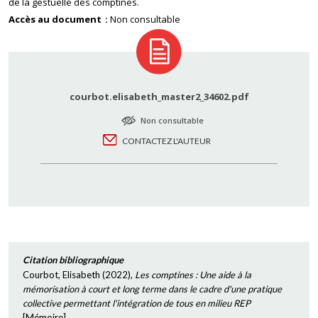
de la gestuelle des comptines.
Accès au document
Non consultable
courbot.elisabeth_master2_34602.pdf
Non consultable
CONTACTEZ L'AUTEUR
Citation bibliographique
Courbot, Elisabeth
(
2022
),
Les comptines : Une aide à la
mémorisation à court et long terme dans le cadre d'une pratique
collective permettant l'intégration de tous en milieu REP
[
Mémoire
]