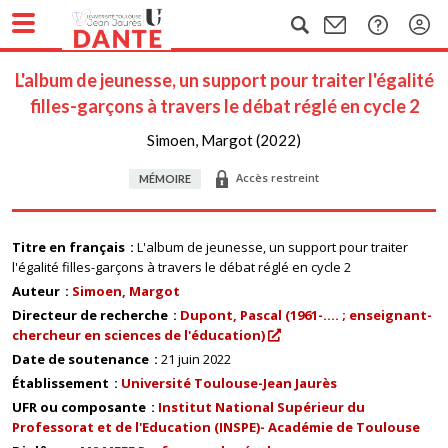
L'album de jeunesse, un support pour traiter l'égalité
filles-garçons à travers le débat réglé en cycle 2
Simoen, Margot (2022)
Accès restreint
MÉMOIRE
Titre en français
L'album de jeunesse, un support pour traiter
l'égalité filles-garçons à travers le débat réglé en cycle 2
Auteur
Simoen, Margot
Directeur de recherche
Dupont, Pascal (1961-.... ; enseignant-
chercheur en sciences de l'éducation)
Date de soutenance
21 juin 2022
Établissement
Université Toulouse-Jean Jaurès
UFR ou composante
Institut National Supérieur du
Professorat et de l'Education (INSPE)- Académie de Toulouse