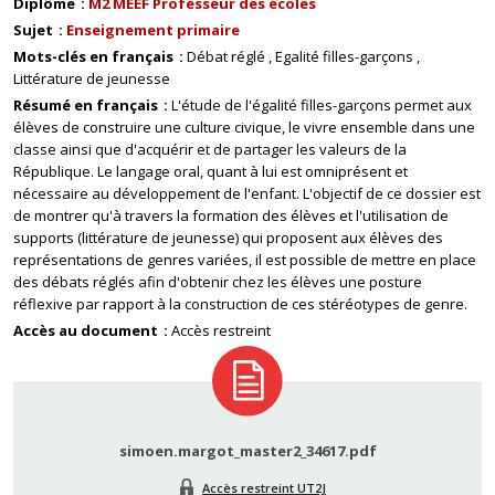
Diplôme
M2 MEEF Professeur des écoles
Sujet
Enseignement primaire
Mots-clés en français
Débat réglé
Egalité filles-garçons
Littérature de jeunesse
Résumé en français
L'étude de l'égalité filles-garçons permet aux
élèves de construire une culture civique, le vivre ensemble dans une
classe ainsi que d'acquérir et de partager les valeurs de la
République. Le langage oral, quant à lui est omniprésent et
nécessaire au développement de l'enfant. L'objectif de ce dossier est
de montrer qu'à travers la formation des élèves et l'utilisation de
supports (littérature de jeunesse) qui proposent aux élèves des
représentations de genres variées, il est possible de mettre en place
des débats réglés afin d'obtenir chez les élèves une posture
réflexive par rapport à la construction de ces stéréotypes de genre.
Accès au document
Accès restreint
simoen.margot_master2_34617.pdf
Accès restreint UT2J