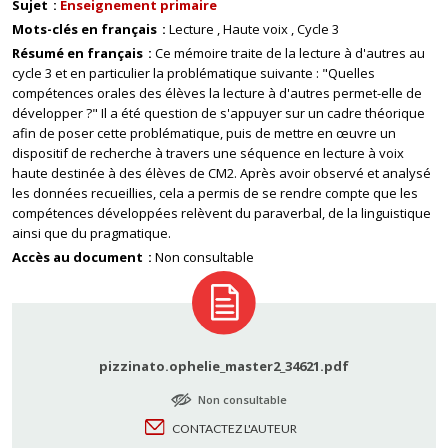
Sujet
Enseignement primaire
Mots-clés en français
Lecture
Haute voix
Cycle 3
Résumé en français
Ce mémoire traite de la lecture à d'autres au
cycle 3 et en particulier la problématique suivante : "Quelles
compétences orales des élèves la lecture à d'autres permet-elle de
développer ?" Il a été question de s'appuyer sur un cadre théorique
afin de poser cette problématique, puis de mettre en œuvre un
dispositif de recherche à travers une séquence en lecture à voix
haute destinée à des élèves de CM2. Après avoir observé et analysé
les données recueillies, cela a permis de se rendre compte que les
compétences développées relèvent du paraverbal, de la linguistique
ainsi que du pragmatique.
Accès au document
Non consultable
pizzinato.ophelie_master2_34621.pdf
Non consultable
CONTACTEZ L'AUTEUR