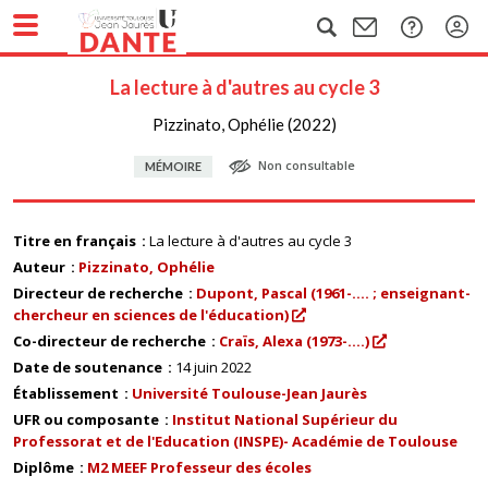
La lecture à d'autres au cycle 3
Pizzinato, Ophélie (2022)
Non consultable
MÉMOIRE
Titre en français
La lecture à d'autres au cycle 3
Auteur
Pizzinato, Ophélie
Directeur de recherche
Dupont, Pascal (1961-.... ; enseignant-
chercheur en sciences de l'éducation)
Co-directeur de recherche
Craïs, Alexa (1973-....)
Date de soutenance
14 juin 2022
Établissement
Université Toulouse-Jean Jaurès
UFR ou composante
Institut National Supérieur du
Professorat et de l'Education (INSPE)- Académie de Toulouse
Diplôme
M2 MEEF Professeur des écoles