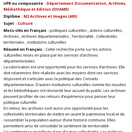
UFR ou composante
Département Documentation, Archives,
Médiathèque et Edition (DDAME)
Diplôme
M2 Archives et Images (ARI)
Sujet
Culture
Mots-clés en français
politiques culturelles
actions culturelles
Archives
Archives départementales
Territorialité
Collectivités
territoriales
institutions culturelles
Résumé en français
Cette recherche porte sur les actions
culturelles mises en place par les services d’archives
départementales.
La valorisation est une opportunité pour les services d’archives. Elle
doit néanmoins être réalisée avec les moyens dont ces services
disposent et s’articuler avec la politique des Conseils
départementaux. D’autres institutions culturelles comme les musées
et les bibliothèques ont réorienté leur accueil du public. Les archives
peuvent profiter de ces retours d’expérience pour penser leur
politique culturelle.
En retour, les archives sont aussi une opportunité pour les
collectivités territoriales de mettre en avant le patrimoine local et de
rassembler la population autour d’une histoire commune. Elles
permettent ainsi de consolider le sentiment de territorialité.
Ce sentiment se manifeste dans d’autres collectivités. Les Archives